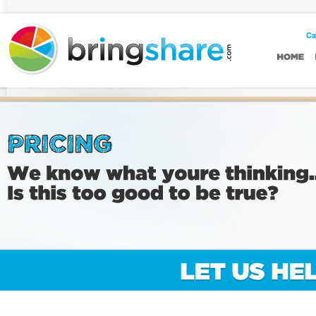
Casino Non AAMS
Casinos Not On Gamstop UK
Ca